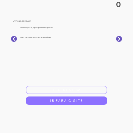
0
VANTAGENS DA CASA
Várias opções de jogo responsável disponíveis
Jogos com dealer ao vivo estão disponíveis
LER REVIEW
IR PARA O SITE