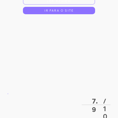
LER REVIEW
IR PARA O SITE
/
7.
1
9
0