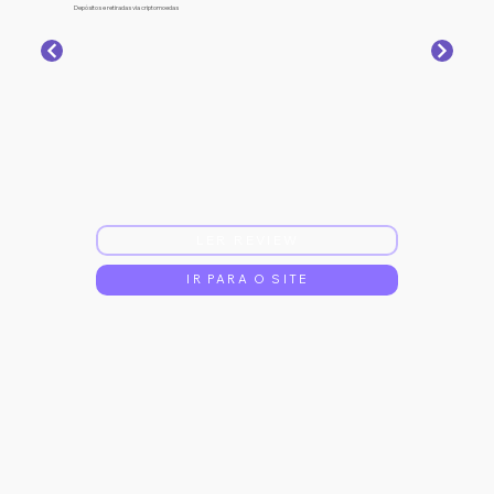
Depósitos e retiradas via criptomoedas
LER REVIEW
IR PARA O SITE