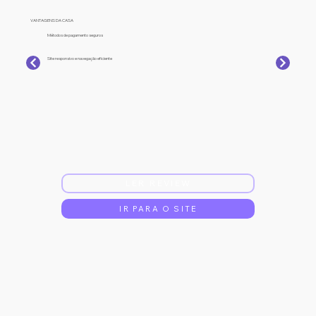
VANTAGENS DA CASA
Métodos de pagamento seguros
Site responsivo e navegação eficiente
LER REVIEW
IR PARA O SITE