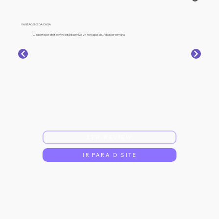
VANTAGENS DA CASA
O suporte por chat ao vivo está disponível 24 horas por dia, 7 dias por semana
LER REVIEW
IR PARA O SITE