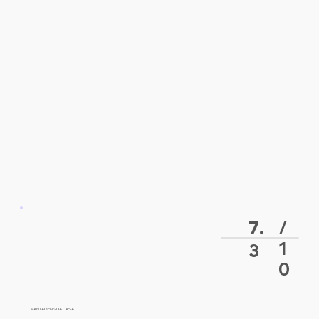
/
7.
1
3
0
VANTAGENS DA CASA