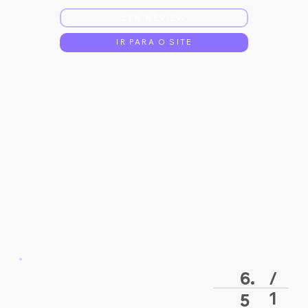
LER REVIEW
IR PARA O SITE
/
6.
1
5