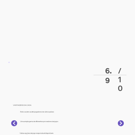
/
6.
1
9
0
VANTAGENS DA CASA
Este cassino aceita jogadores de vários países
Uma ampla gama de diferentes provedores de jogos
Várias opções de jogo responsável disponíveis