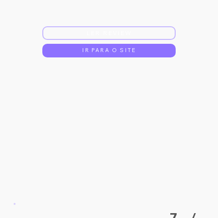
LER REVIEW
IR PARA O SITE
/