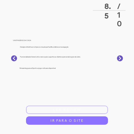
/
8.
1
5
0
VANTAGENS DA CASA
Design e Interface: Limpeza visual que facilita a leitura e navegação
Funcionalidade Geral: Links claros para suporte ao cliente e personalização de odds.
Streaming para eSports e jogos virtuais disponível
LER REVIEW
IR PARA O SITE