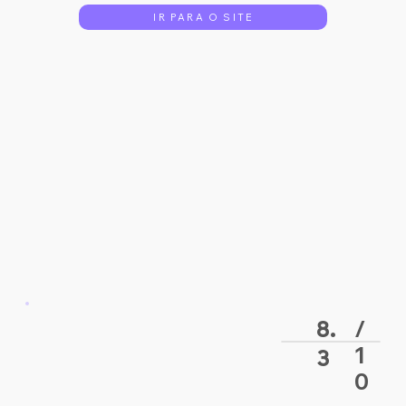
IR PARA O SITE
/
8.
1
3
0