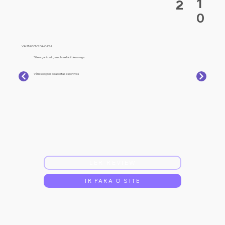
1
2
0
VANTAGENS DA CASA
Site organizado, simples e fácil de navega
Várias opções de apostas esportivas
LER REVIEW
IR PARA O SITE