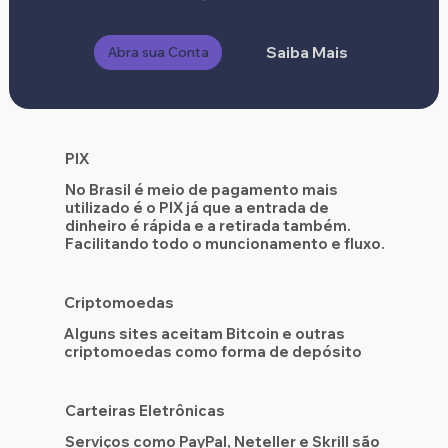
Abra sua Conta
Saiba Mais
PIX
No Brasil é meio de pagamento mais
utilizado é o PIX já que a entrada de
dinheiro é rápida e a retirada também.
Facilitando todo o muncionamento e fluxo.
Criptomoedas
Alguns sites aceitam Bitcoin e outras
criptomoedas como forma de depósito
Carteiras Eletrônicas
Serviços como PayPal, Neteller e Skrill são