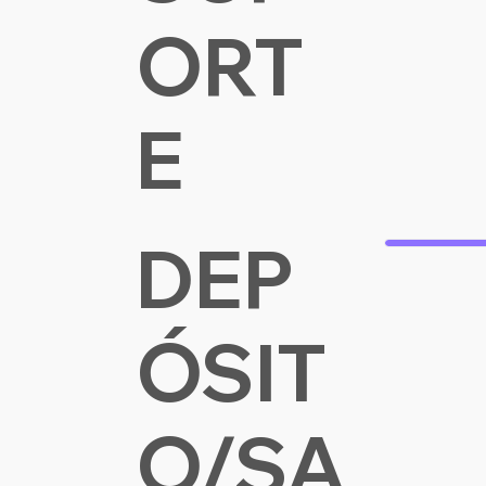
ORT
E
DEP
ÓSIT
O/SA