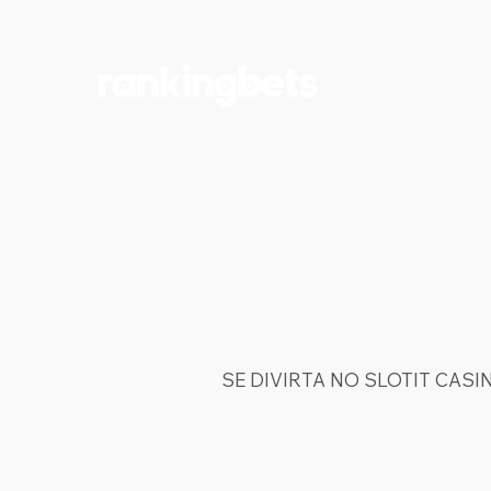
SE DIVIRTA NO SLOTIT CAS