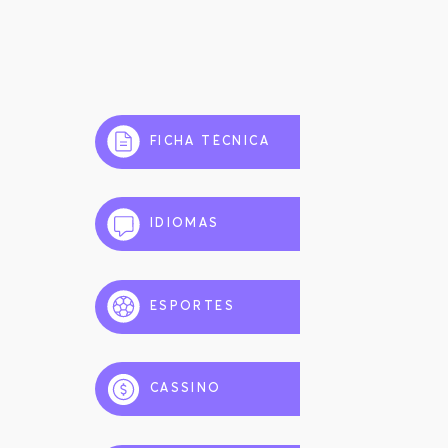
FICHA TÉCNICA
IDIOMAS
ESPORTES
CASSINO