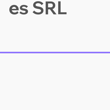
es SRL
App
M
Mobil
d
e
in
m
Não