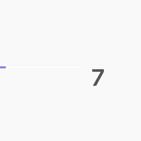
ínimo
7
e
vesti
ento