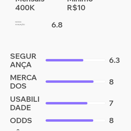
R$10
400K
6.8
NOSSA
AVALIAÇÃO
SEGUR
6.3
ANÇA
MERCA
8
DOS
USABILI
7
DADE
ODDS
8