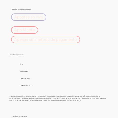
Features Presentes/Ausentes
Apostas ao vivo
App Mobile
Apenas um método de pagamento
Atendimento ao cliente
Email
Chat ao vivo
Central de ajuda
Chat Ao Vivo 24/7
O atendimento ao cliente da Satbet Casino é considerado fraco e limitado. A plataforma oferece suporte apenas em inglês, o que pode dificultar a
comunicação para usuários brasileiros. O principal canal disponível é o chat ao vivo, mas não há confirmação sobre funcionamento 24 horas por dia. Além
disso, a Satbet não possui licença válida para operar, o que compromete a segurança e a confiabilidade do serviço.
Experiência nas Apostas