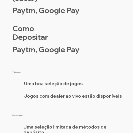
Paytm, Google Pay
Como
Depositar
Paytm, Google Pay
Vantagens
Uma boa seleção de jogos
Jogos com dealer ao vivo estão disponíveis
Desvantagens
Uma seleção limitada de métodos de
depósito