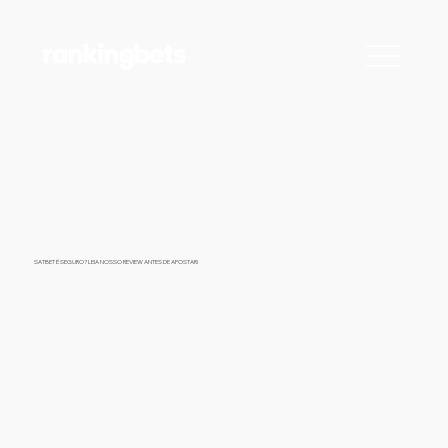
SATBET É SEGURO? LEIA NOSSO REVIEW ANTES DE APOSTAR!