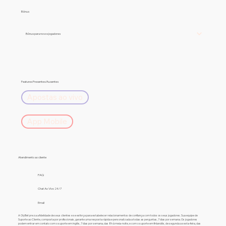
Bônus
Bônus para novos jogadores
Features Presentes/Ausentes
Apostas ao vivo
App Mobile
Atendimento ao cliente
FAQ
Chat Ao Vivo 24/7
Email
A OlyBet preza a fidelidade de seus clientes e se esforça para estabelecer relacionamentos de confiança com todos os seus jogadores. Sua equipe de
Suporte ao Cliente, composta por profissionais, garante uma resposta rápida e personalizada a todas as perguntas, 7 dias por semana. Os jogadores
podem entrar em contato com o suporte em inglês, 7 dias por semana, das 8h à meia-noite, e com o suporte em finlandês, de segunda a sexta-feira, das