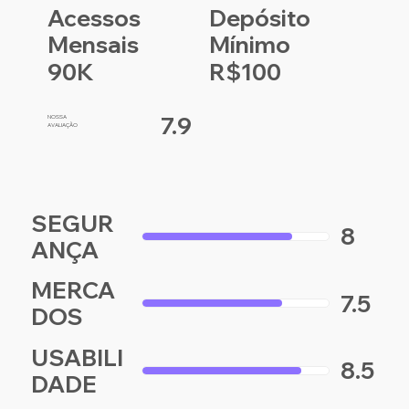
Acessos
Depósito
Mensais
Mínimo
R$100
90K
7.9
NOSSA
AVALIAÇÃO
SEGUR
8
ANÇA
MERCA
7.5
DOS
USABILI
8.5
DADE