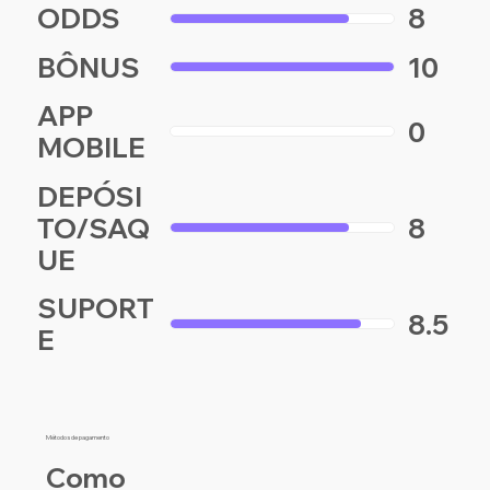
ODDS
8
BÔNUS
10
APP
0
MOBILE
DEPÓSI
TO/SAQ
8
UE
SUPORT
8.5
E
Métodos de pagamento
Como