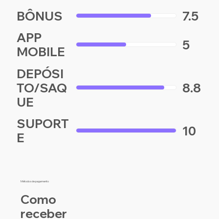
BÔNUS
7.5
APP
5
MOBILE
DEPÓSI
TO/SAQ
8.8
UE
SUPORT
10
E
Métodos de pagamento
Como
receber