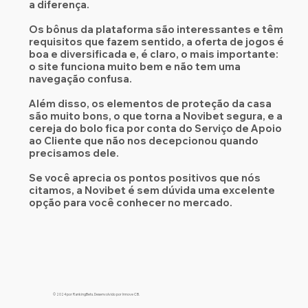
a diferença.
Os bônus da plataforma são interessantes e têm
requisitos que fazem sentido, a oferta de jogos é
boa e diversificada e, é claro, o mais importante:
o site funciona muito bem e não tem uma
navegação confusa.
Além disso, os elementos de proteção da casa
são muito bons, o que torna a Novibet segura, e a
cereja do bolo fica por conta do Serviço de Apoio
ao Cliente que não nos decepcionou quando
precisamos dele.
Se você aprecia os pontos positivos que nós
citamos, a Novibet é sem dúvida uma excelente
opção para você conhecer no mercado.
​​© 2024 por RankingBets.
Desenvolvido por Innove CB.