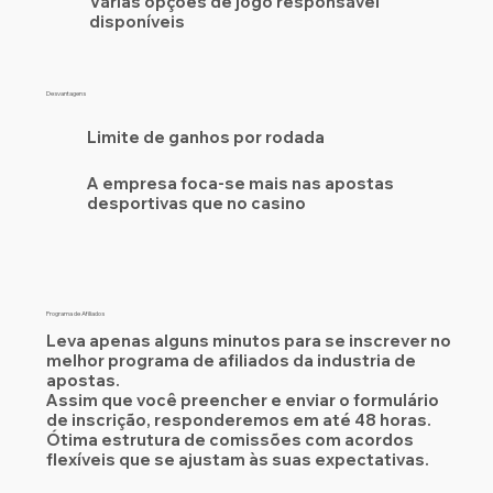
Várias opções de jogo responsável
disponíveis
Desvantagens
Limite de ganhos por rodada
A empresa foca-se mais nas apostas
desportivas que no casino
Programa de Afiliados
Leva apenas alguns minutos para se inscrever no
melhor programa de afiliados da industria de
apostas.
Assim que você preencher e enviar o formulário
de inscrição, responderemos em até 48 horas.
Ótima estrutura de comissões com acordos
flexíveis que se ajustam às suas expectativas.