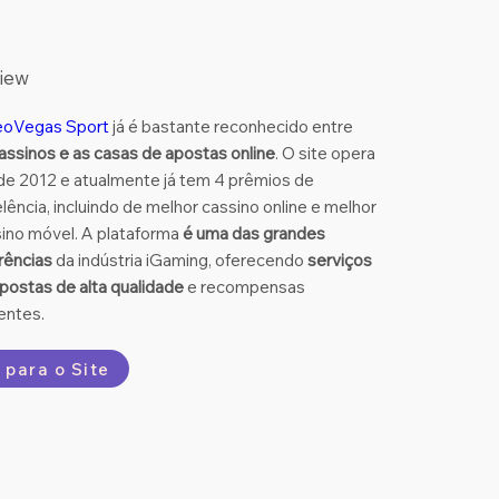
iew
eoVegas Sport
já é bastante reconhecido entre
assinos e as casas de apostas online
. O site opera
e 2012 e atualmente já tem 4 prêmios de
lência, incluindo de melhor cassino online e melhor
ino móvel. A plataforma
é uma das grandes
rências
da indústria iGaming, oferecendo
serviços
postas de alta qualidade
e recompensas
entes.
r para o Site