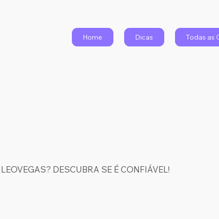
Home
Dicas
Todas as 
LEOVEGAS? DESCUBRA SE É CONFIÁVEL!