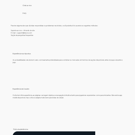
Chat ao vivo
FAQ
Para ter alguma de suas dúvidas respondidas ou problemas resolvidos, você pode fazê-lo usando os seguintes métodos:
Suporte ao vivo – Através do site
E-mail –
support@blaze.com
Seção de perguntas frequentes
Experiência nas Apostas
As probabilidades são de bom valor, com bastante profundidade para combinar os mercados em termos de opções disponíveis antes do jogo e durante o
jogo.
Experiência de Usuário
O site tem ótima aparência, as páginas carregam rápido,e a navegação é intuitiva tanto para jogadores experientes como para iniciantes. Não existe app
mobile disponível, mas o site se adapta muito bem para telas de celular.
Prints da plataforma