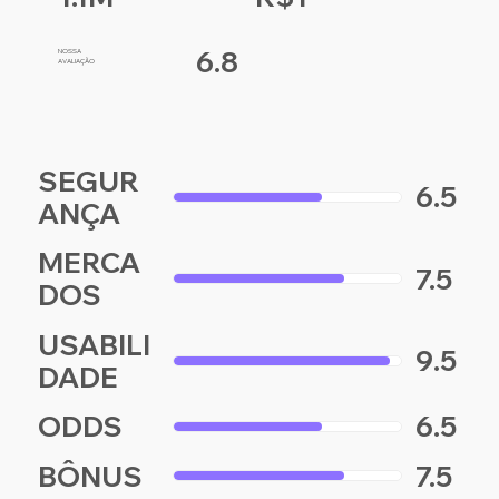
6.8
NOSSA
AVALIAÇÃO
SEGUR
6.5
ANÇA
MERCA
7.5
DOS
USABILI
9.5
DADE
ODDS
6.5
BÔNUS
7.5