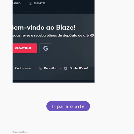
Ir para o Site
Segurança da Casa