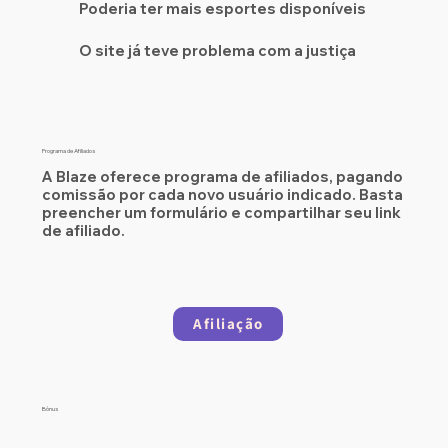
Poderia ter mais esportes disponíveis
O site já teve problema com a justiça
Programa de Afiliados
A Blaze oferece programa de afiliados, pagando
comissão por cada novo usuário indicado. Basta
preencher um formulário e compartilhar seu link
de afiliado.
Afiliação
Bônus