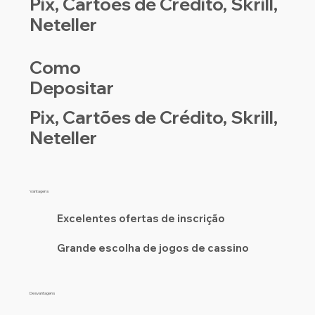
Pix, Cartões de Crédito, Skrill,
Neteller
Como
Depositar
Pix, Cartões de Crédito, Skrill,
Neteller
Vantagens
Excelentes ofertas de inscrição
Grande escolha de jogos de cassino
Desvantagens