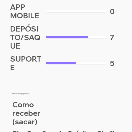
APP
0
MOBILE
DEPÓSI
TO/SAQ
7
UE
SUPORT
5
E
Métodos de pagamento
Como
receber
(sacar)