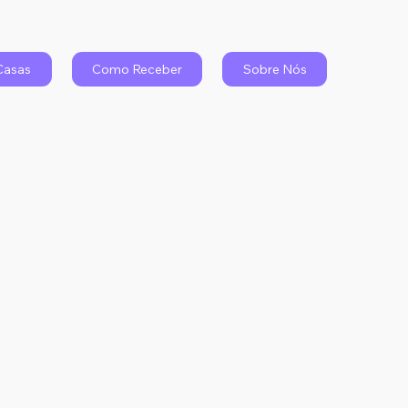
Casas
Como Receber
Sobre Nós