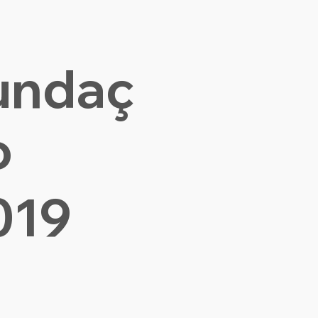
undaç
o
019