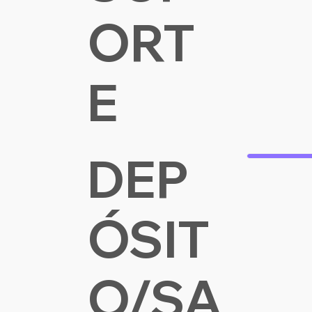
ORT
E
DEP
ÓSIT
O/SA