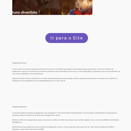
Ir para o Site
Segurança da Casa
A casa conta com selos de auditorias externas e se envolve com órgãos que regulam as atividades de jogo responsável. Conta com métodos de
pagamentos seguros, tem parceria com todas as empresas mais renomadas do setor e faz uso de criptografia SSL, garantindo que o armazenamento de
seus dados sejam feitos com total proteção.
Segundo o Reclame Aqui, o site betboom.com tem uma experiência de compra regular, portanto, atenção especial antes de comprar ou se cadastrar. A
reputação do site na plataforma é considerada REGULAR, com nota 6.3 de 10.
Saques e Depósitos
A operadora oferece métodos de pagamento que contemplem o mercado brasileiro individualmente, como Pix, Boleto, transferências de e para bancos
nacionais e oferece também diversas formas de pagamentos gerais.
Dentre os métodos de pagamentos gerais encontramos cartão de crédito Visa e Mastercard, carteiras digitais como a Trustly, MuchBetter, Skrill, Neteller,
PaySafeCard.
Nenhum tipo de taxa é aplicado a esses métodos de pagamento e todos, com exceção da Trustly, possuem um valor mínimo de depósito de R$25.
Enquanto o valor mínimo da Trustly é de R$50.