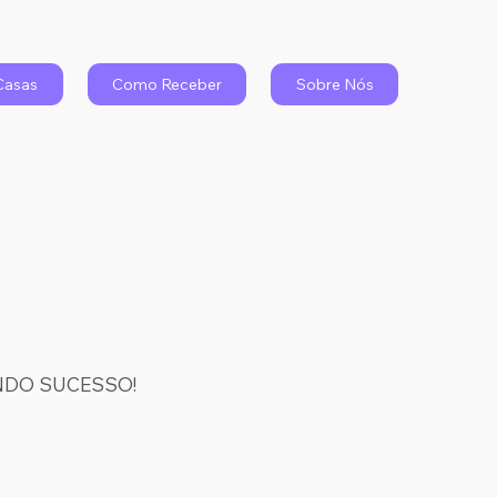
Casas
Como Receber
Sobre Nós
NDO SUCESSO!