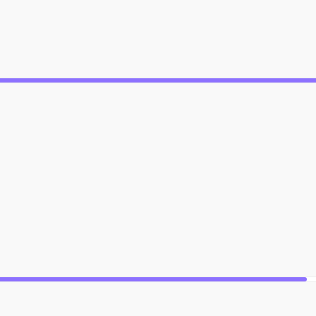
Acess
D
os
t
Mens
M
ais
R
896K