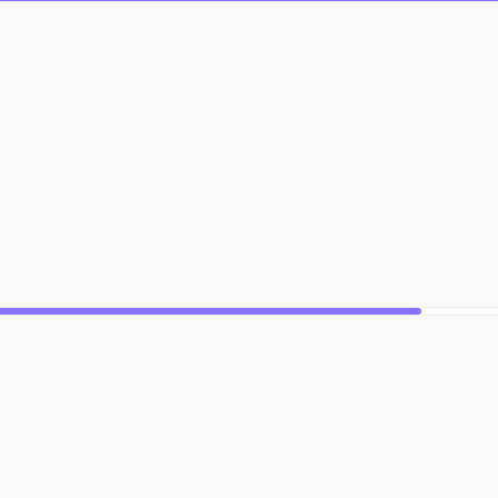
App
M
Mobil
d
e
in
m
Não
R
tem