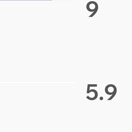
9
ínimo
e
vesti
ento
5.9
$20