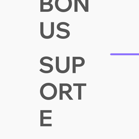
BÔN
US
SUP
ORT
E