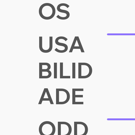
OS
USA
BILID
ADE
ODD