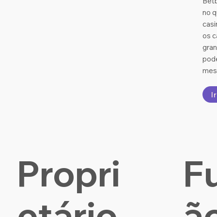
Bet
no q
casi
os c
gran
pode
mes
I
F
Propri
ã
etário