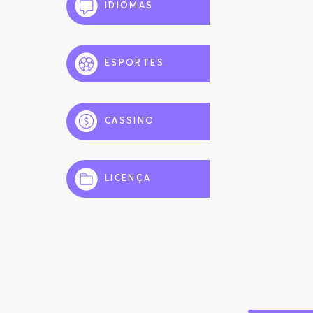
IDIOMAS
ESPORTES
CASSINO
LICENÇA