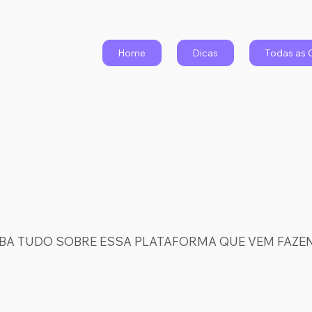
Home
Dicas
Todas as 
AIBA TUDO SOBRE ESSA PLATAFORMA QUE VEM FAZE