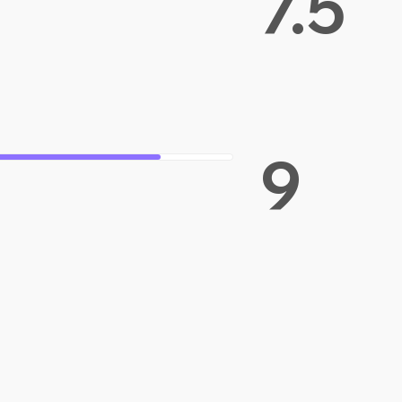
7.5
9