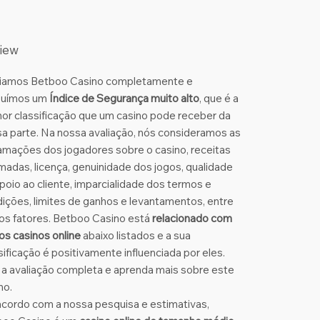
iew
liamos Betboo Casino completamente e
ibuímos um
Índice de Segurança muito alto
, que é a
or classificação que um casino pode receber da
a parte. Na nossa avaliação, nós consideramos as
amações dos jogadores sobre o casino, receitas
madas, licença, genuinidade dos jogos, qualidade
poio ao cliente, imparcialidade dos termos e
ições, limites de ganhos e levantamentos, entre
os fatores. Betboo Casino está
relacionado com
os casinos online
abaixo listados e a sua
sificação é positivamente influenciada por eles.
 a avaliação completa e aprenda mais sobre este
no.
cordo com a nossa pesquisa e estimativas,