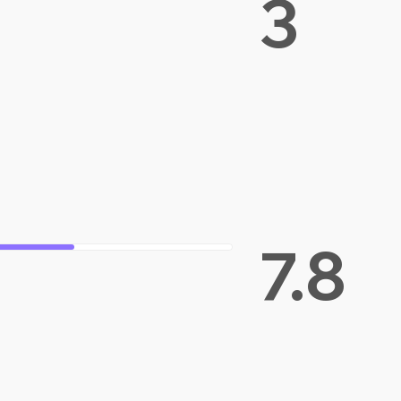
3
epósi
7.8
o
ínimo