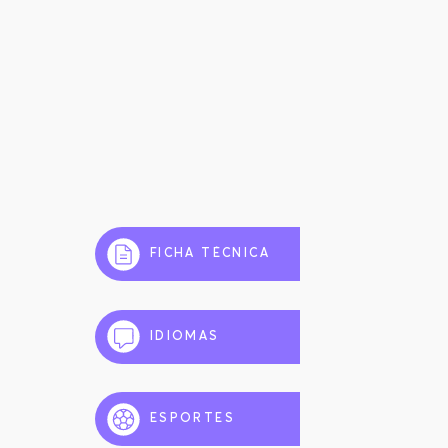
FICHA TÉCNICA
IDIOMAS
ESPORTES