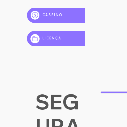
CASSINO
LICENÇA
SEG
URA