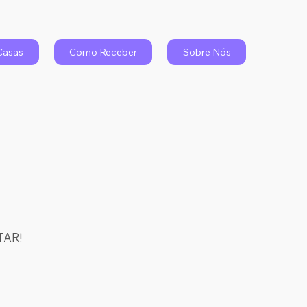
Casas
Como Receber
Sobre Nós
TAR!