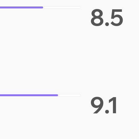
$20
8.5
9.1