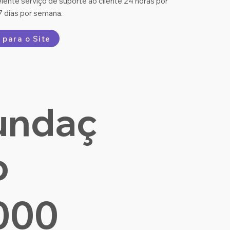
lente serviço de suporte ao cliente 24 horas por
 7 dias por semana.
r para o Site
undaç
o
000