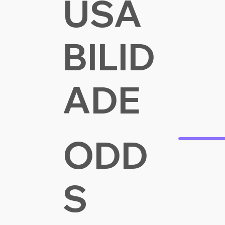
USA
BILID
ADE
ODD
S