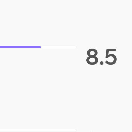
ínimo
e
vesti
8.5
ento
$20