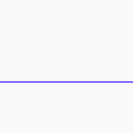
5.com/
Acess
D
os
t
Mens
M