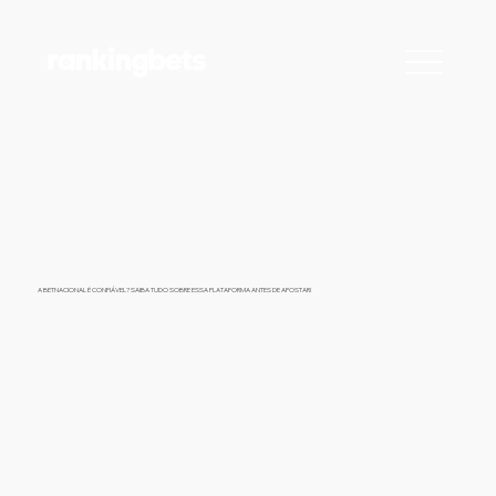
A BETNACIONAL É CONFIÁVEL? SAIBA TUDO SOBRE ESSA PLATAFORMA ANTES DE APOSTAR!