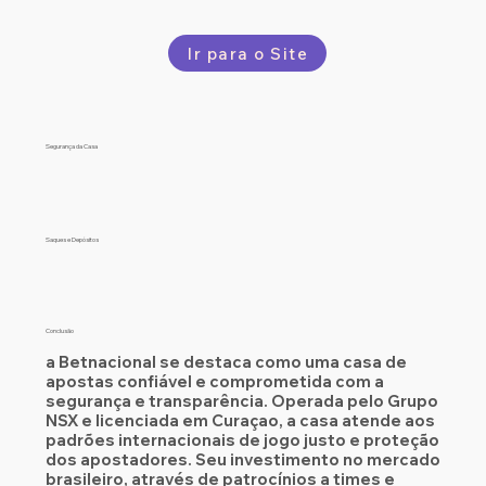
Ir para o Site
Segurança da Casa
Saques e Depósitos
Conclusão
a Betnacional se destaca como uma casa de
apostas confiável e comprometida com a
segurança e transparência. Operada pelo Grupo
NSX e licenciada em Curaçao, a casa atende aos
padrões internacionais de jogo justo e proteção
dos apostadores. Seu investimento no mercado
brasileiro, através de patrocínios a times e