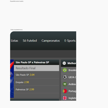
Experiência de Usuário
Prints da plataforma