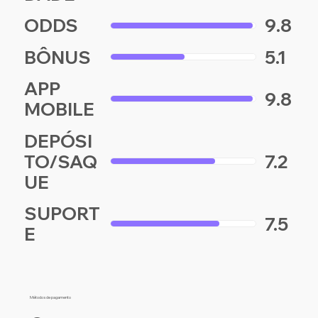
ODDS
9.8
BÔNUS
5.1
APP
9.8
MOBILE
DEPÓSI
TO/SAQ
7.2
UE
SUPORT
7.5
E
Métodos de pagamento