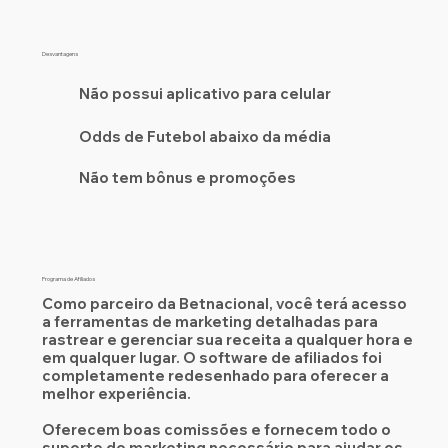
Desvantagens
Não possui aplicativo para celular
Odds de Futebol abaixo da média
Não tem bônus e promoções
Programa de Afiliados
Como parceiro da Betnacional, você terá acesso
a ferramentas de marketing detalhadas para
rastrear e gerenciar sua receita a qualquer hora e
em qualquer lugar. O software de afiliados foi
completamente redesenhado para oferecer a
melhor experiência.
Oferecem boas comissões e fornecem todo o