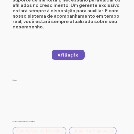
suporte de marketing necessário para ajudar os
afiliados no crescimento. Um gerente exclusivo
estará sempre à disposição para auxiliar. E com
nosso sistema de acompanhamento em tempo
real, você estará sempre atualizado sobre seu
desempenho.
Afiliação
Bônus
Features Presentes/Ausentes
Conversão de Moedas
Ligas Internacionais