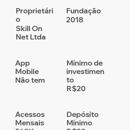
Proprietári
Fundação
o
2018
Skill On
Net Ltda
App
Mínimo de
Mobile
investimen
to
Não tem
R$20
Acessos
Depósito
Mensais
Mínimo