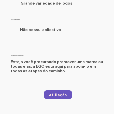
Grande variedade de jogos
Desvantagens
Não possui aplicativo
Programa de Afiliados
Esteja você procurando promover uma marca ou
todas elas, a EGO está aqui para apoiá-lo em
todas as etapas do caminho.
Afiliação