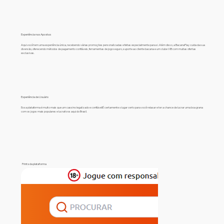
Experiência nas Apostas
Aqui você tem uma experiência única, recebendo várias promoções personalizadas e feitas especialmente para si. Além disso, a BacanaPlay cuida da sua
diversão, oferecendo métodos de pagamento confiáveis, ferramentas de jogo seguro, suporte ao cliente bacana e um clube VIB com muitas ofertas
exclusivas.
Experiência de Usuário
Essa plataforma é muito mais que um cassino legalizado e confiável!É certamente o lugar certo para você relaxar e ter a chance de lucrar uma boa grana
com os jogos mais populares e lucrativos aqui do Brasil.
Prints da plataforma