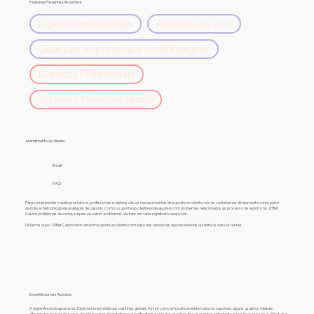
Features Presentes/Ausentes
Ligas Internacionais
Apostas ao vivo
Qualquer esporte que você imaginar
Eventos Presenciais
Tutoriais Personalizados
Atendimento ao cliente
Email
FAQ
Para compreender o quão prestativos, profissionais e rápidos são os representantes de suporte ao cliente, nós os contatamos diretamente como parte
de nossa metodologia de avaliação de cassino. Como o suporte ao cliente pode ajudá-lo com problemas relacionados ao processo de registro no 20Bet
Casino, problemas de conta, saques ou outros problemas, ele tem um valor significativo para nós.
Diríamos que o 20Bet Casino tem um bom suporte ao cliente com base nas respostas que recebemos durante os nossos testes.
Experiência nas Apostas
A experiência de aposta na 20bet está na média dos cassinos globais. Assim como em praticamente todos os cassinos, alguns usuários relatam