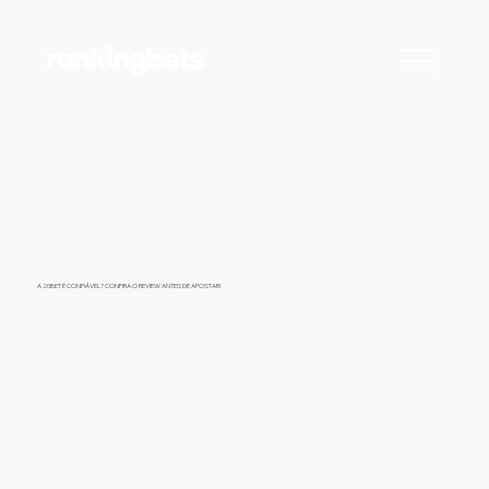
A 20BET É CONFIÁVEL? CONFIRA O REVIEW ANTES DE APOSTAR!