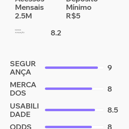
Mensais
Mínimo
R$5
2.5M
8.2
NOSSA
AVALIAÇÃO
SEGUR
9
ANÇA
MERCA
8
DOS
USABILI
8.5
DADE
ODDS
8