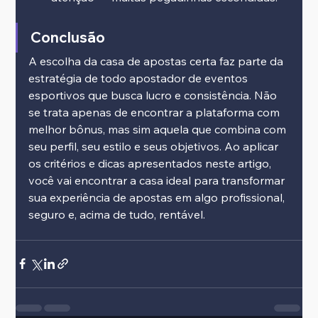
Conclusão
A escolha da casa de apostas certa faz parte da 
estratégia de todo apostador de eventos 
esportivos que busca lucro e consistência. Não 
se trata apenas de encontrar a plataforma com 
melhor bônus, mas sim aquela que combina com 
seu perfil, seu estilo e seus objetivos. Ao aplicar 
os critérios e dicas apresentados neste artigo, 
você vai encontrar a casa ideal para transformar 
sua experiência de apostas em algo profissional, 
seguro e, acima de tudo, rentável.