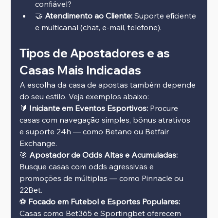
confiável?
🤝 
Atendimento ao Cliente:
 Suporte eficiente 
e multicanal (chat, e-mail, telefone).
Tipos de Apostadores e as 
Casas Mais Indicadas
A escolha da casa de apostas também depende 
do seu estilo. Veja exemplos abaixo:
🔰 
Iniciante em Eventos Esportivos:
 Procure 
casas com navegação simples, bônus atrativos 
e suporte 24h — como Betano ou Betfair 
Exchange.
🎯 
Apostador de Odds Altas e Acumuladas:
Busque casas com odds agressivas e 
promoções de múltiplas — como Pinnacle ou 
22Bet.
⚽ 
Focado em Futebol e Esportes Populares:
Casas como Bet365 e Sportingbet oferecem 