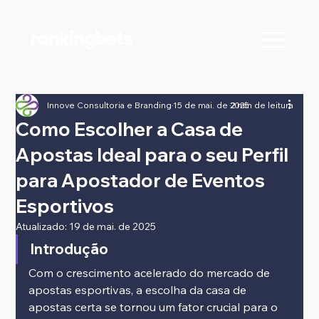
Innove Consultoria e Branding
15 de mai. de 2025
2 min de leitura
Como Escolher a Casa de
Apostas Ideal para o seu Perfil
para Apostador de Eventos
Esportivos
Atualizado:
19 de mai. de 2025
Introdução
Com o crescimento acelerado do mercado de 
apostas esportivas, a escolha da casa de 
apostas certa se tornou um fator crucial para o 