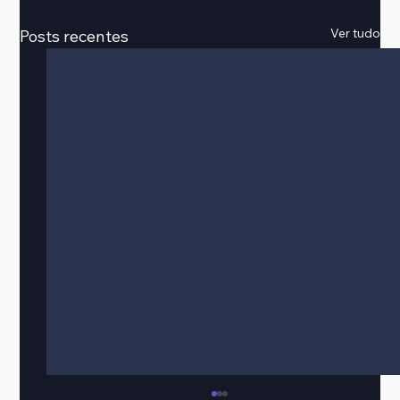
Ver tudo
Posts recentes