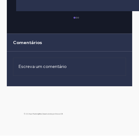
Comentários
Escreva um comentário
Diferença entre odds decimais,
fracionárias e americanas
​​© 2024 por RankingBets.
Desenvolvido por Innove CB.