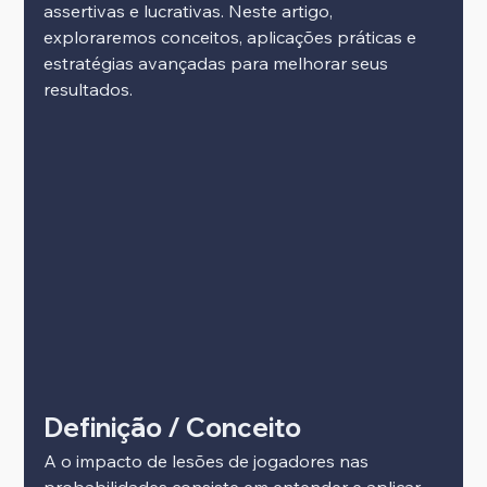
assertivas e lucrativas. Neste artigo, 
exploraremos conceitos, aplicações práticas e 
estratégias avançadas para melhorar seus 
resultados.
Definição / Conceito
A o impacto de lesões de jogadores nas 
probabilidades consiste em entender e aplicar 