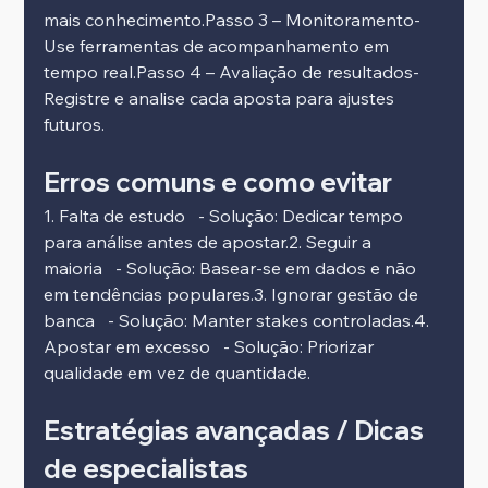
mais conhecimento.Passo 3 – Monitoramento- 
Use ferramentas de acompanhamento em 
tempo real.Passo 4 – Avaliação de resultados- 
Registre e analise cada aposta para ajustes 
futuros.
Erros comuns e como evitar
1. Falta de estudo   - Solução: Dedicar tempo 
para análise antes de apostar.2. Seguir a 
maioria   - Solução: Basear-se em dados e não 
em tendências populares.3. Ignorar gestão de 
banca   - Solução: Manter stakes controladas.4. 
Apostar em excesso   - Solução: Priorizar 
qualidade em vez de quantidade.
Estratégias avançadas / Dicas 
de especialistas