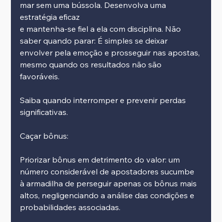
mar sem uma bússola. Desenvolva uma 
estratégia eficaz
e mantenha-se fiel a ela com disciplina. Não 
saber quando parar: É simples se deixar 
envolver pela emoção e prosseguir nas apostas, 
mesmo quando os resultados não são 
favoráveis.
Saiba quando interromper e prevenir perdas 
significativas.
Caçar bônus:
Priorizar bônus em detrimento do valor: um 
número considerável de apostadores sucumbe 
à armadilha de perseguir apenas os bônus mais 
altos, negligenciando a análise das condições e 
probabilidades associadas.