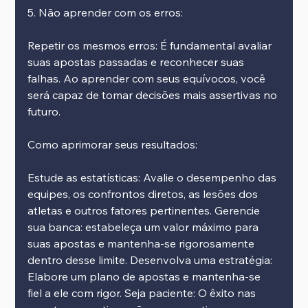
5. Não aprender com os erros:
Repetir os mesmos erros: É fundamental avaliar 
suas apostas passadas e reconhecer suas 
falhas. Ao aprender com seus equívocos, você 
será capaz de tomar decisões mais assertivas no 
futuro.
Como aprimorar seus resultados:
Estude as estatísticas: Avalie o desempenho das 
equipes, os confrontos diretos, as lesões dos 
atletas e outros fatores pertinentes. Gerencie 
sua banca: estabeleça um valor máximo para 
suas apostas e mantenha-se rigorosamente 
dentro desse limite. Desenvolva uma estratégia:
Elabore um plano de apostas e mantenha-se 
fiel a ele com rigor. Seja paciente: O êxito nas 