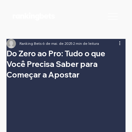
Ranking Bets
6 de mai. de 2025
2 min de leitura
Do Zero ao Pro: Tudo o que
Você Precisa Saber para
Começar a Apostar