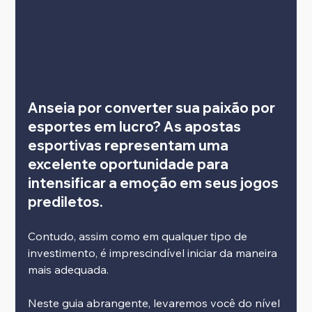
Anseia por converter sua paixão por 
esportes em lucro? As apostas 
esportivas representam uma 
excelente oportunidade para 
intensificar a emoção em seus jogos 
prediletos.
Contudo, assim como em qualquer tipo de 
investimento, é imprescindível iniciar da maneira 
mais adequada.
Neste guia abrangente, levaremos você do nível 