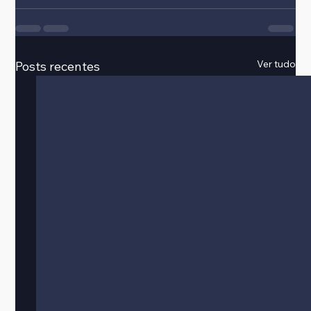
Ver tudo
Posts recentes