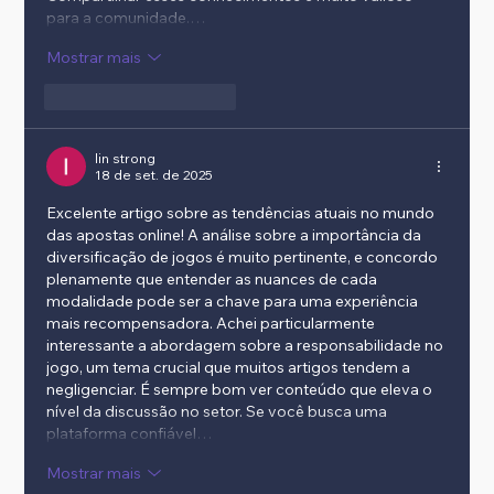
para a comunidade.…
Mostrar mais
Curtir
Responder
lin strong
18 de set. de 2025
Excelente artigo sobre as tendências atuais no mundo 
das apostas online! A análise sobre a importância da 
diversificação de jogos é muito pertinente, e concordo 
plenamente que entender as nuances de cada 
modalidade pode ser a chave para uma experiência 
mais recompensadora. Achei particularmente 
interessante a abordagem sobre a responsabilidade no 
jogo, um tema crucial que muitos artigos tendem a 
negligenciar. É sempre bom ver conteúdo que eleva o 
nível da discussão no setor. Se você busca uma 
plataforma confiável…
Mostrar mais