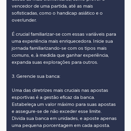
vencedor de uma partida, até as mais 
sofisticadas, como o handicap asiático e o 
over/under.
É crucial familiarizar-se com essas variáveis para 
uma experiência mais enriquecedora. Inicie sua 
jornada familiarizando-se com os tipos mais 
comuns, e, à medida que ganhar experiência, 
expanda suas explorações para outros.
3. Gerencie sua banca:
Uma das diretrizes mais cruciais nas apostas 
esportivas é a gestão eficaz da banca. 
Estabeleça um valor máximo para suas apostas 
e assegure-se de não exceder esse limite.
Divida sua banca em unidades, e aposte apenas 
uma pequena porcentagem em cada aposta.