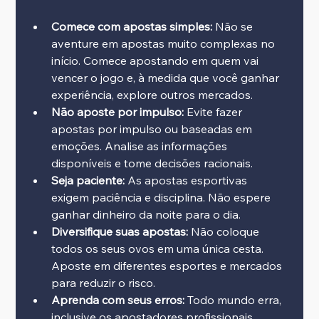
Comece com apostas simples:
 Não se 
aventure em apostas muito complexas no 
início. Comece apostando em quem vai 
vencer o jogo e, à medida que você ganhar 
experiência, explore outros mercados.
Não aposte por impulso:
 Evite fazer 
apostas por impulso ou baseadas em 
emoções. Analise as informações 
disponíveis e tome decisões racionais.
Seja paciente:
 As apostas esportivas 
exigem paciência e disciplina. Não espere 
ganhar dinheiro da noite para o dia.
Diversifique suas apostas:
 Não coloque 
todos os seus ovos em uma única cesta. 
Aposte em diferentes esportes e mercados 
para reduzir o risco.
Aprenda com seus erros:
 Todo mundo erra, 
inclusive os apostadores profissionais. 