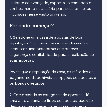
iniciante ao avançado, capacitá-lo com todo o 
conhecimento necessário para suas primeiras 
incursões nesse vasto universo.
Por onde começar?
1. Selecione uma casa de apostas de boa 
reputação: O primeiro passo a ser tomado é 
identificar uma plataforma que ofereça 
segurança e confiabilidade para a realização de 
suas apostas.
Investigue a reputação da casa, os métodos de 
pagamento disponíveis, as opções de apostas e 
os bônus ofertados.
2. Compreenda as categorias de apostas: Há 
uma ampla gama de tipos de apostas, que vão 
desde as mais elementares, como prever o 