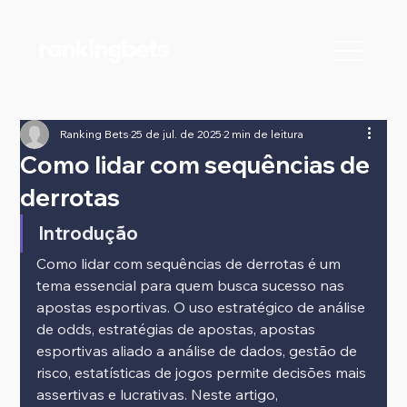
Ranking Bets
25 de jul. de 2025
2 min de leitura
Como lidar com sequências de
derrotas
Introdução
Como lidar com sequências de derrotas é um 
tema essencial para quem busca sucesso nas 
apostas esportivas. O uso estratégico de análise 
de odds, estratégias de apostas, apostas 
esportivas aliado a análise de dados, gestão de 
risco, estatísticas de jogos permite decisões mais 
assertivas e lucrativas. Neste artigo, 