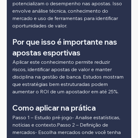
potencializam o desempenho nas apostas. Isso 
envolve análise técnica, conhecimento do 
mercado e uso de ferramentas para identificar 
oportunidades de valor.
Por que isso é importante nas 
apostas esportivas
Aplicar este conhecimento permite reduzir 
riscos, identificar apostas de valor e manter 
disciplina na gestão de banca. Estudos mostram 
que estratégias bem estruturadas podem 
aumentar o ROI de um apostador em até 25%.
Como aplicar na prática
Passo 1 – Estudo pré-jogo- Analise estatísticas, 
notícias e contexto.Passo 2 – Definição de 
mercados- Escolha mercados onde você tenha 