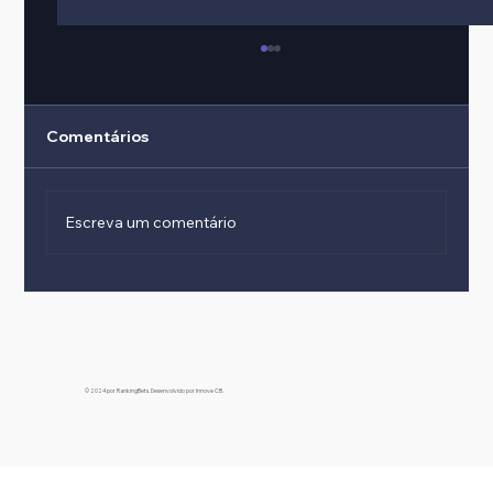
Comentários
Escreva um comentário
Diferença entre odds decimais,
fracionárias e americanas
​​© 2024 por RankingBets.
Desenvolvido por Innove CB.