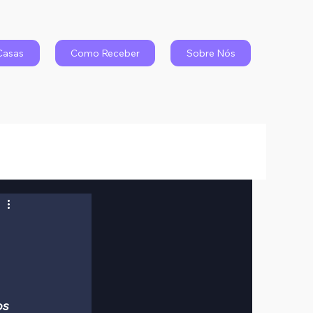
Casas
Como Receber
Sobre Nós
s 