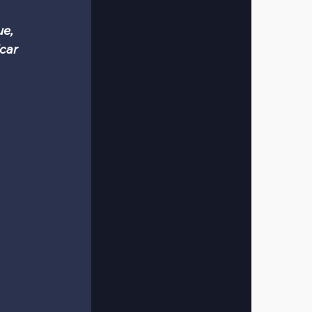
e, 
car 
 