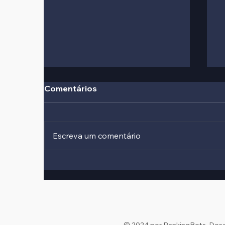
Comentários
Escreva um comentário
A importância da disciplina
D
nas apostas
d
a