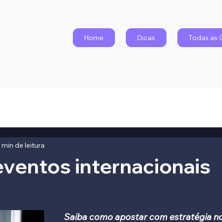
Home
Dicas
Todas as 
 min de leitura
ventos internacionais
Saiba como apostar com estratégia no