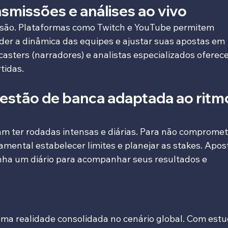
missões e análises ao vivo
rsão. Plataformas como Twitch e YouTube permitem 
ender a dinâmica das equipes e ajustar suas apostas em 
casters (narradores) e analistas especializados oferec
tidas.
stão de banca adaptada ao ritm
m ter rodadas intensas e diárias. Para não compromet
mental estabelecer limites e planejar as stakes. Apos
ha um diário para acompanhar seus resultados e 
uma realidade consolidada no cenário global. Com estu