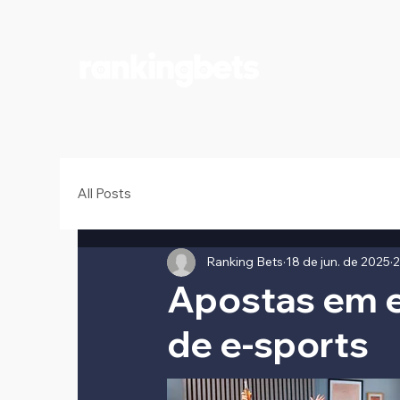
All Posts
Ranking Bets
18 de jun. de 2025
2
Apostas em e
de e-sports