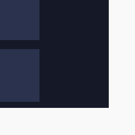
ar
e posse de