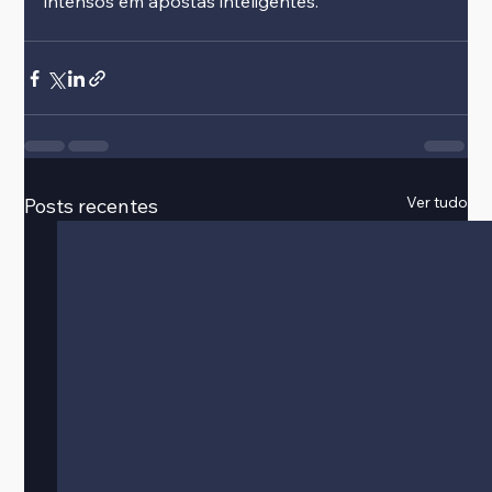
intensos em apostas inteligentes.
Ver tudo
Posts recentes