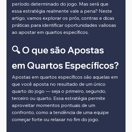
período determinado do jogo. Mas será que 
essa estratégia realmente vale a pena? Neste 
artigo, vamos explorar os prós, contras e dicas 
práticas para identificar oportunidades valiosas 
ao apostar em quartos específicos.
🔍 O que são Apostas 
em Quartos Específicos?
Apostas em quartos específicos são aquelas em 
que você aposta no resultado de um único 
quarto do jogo — seja o primeiro, segundo, 
terceiro ou quarto. Essa estratégia permite 
aproveitar momentos pontuais de um 
confronto, como a tendência de uma equipe 
começar forte ou relaxar no fim do jogo.