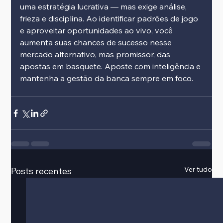
uma estratégia lucrativa — mas exige análise, 
frieza e disciplina. Ao identificar padrões de jogo 
e aproveitar oportunidades ao vivo, você 
aumenta suas chances de sucesso nesse 
mercado alternativo, mas promissor, das 
apostas em basquete. Aposte com inteligência e 
mantenha a gestão da banca sempre em foco.
Ver tudo
Posts recentes