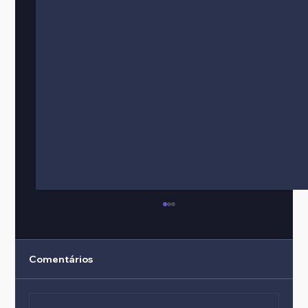
Comentários