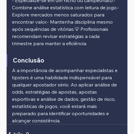
- Especialize-se em um nicho ou campeonato.- 
Combine análise estatística com leitura de jogo.- 
Explore mercados menos saturados para 
encontrar valor.- Mantenha disciplina mesmo 
após sequências de vitórias.💡 Profissionais 
recomendam revisar estratégias a cada 
trimestre para manter a eficiência.
Conclusão
A a importância de acompanhar especialistas e 
tipsters é uma habilidade indispensável para 
qualquer apostador sério. Ao aplicar análise de 
odds, estratégias de apostas, apostas 
esportivas e análise de dados, gestão de risco, 
estatísticas de jogos, você estará mais 
preparado para identificar oportunidades e 
alcançar consistência.