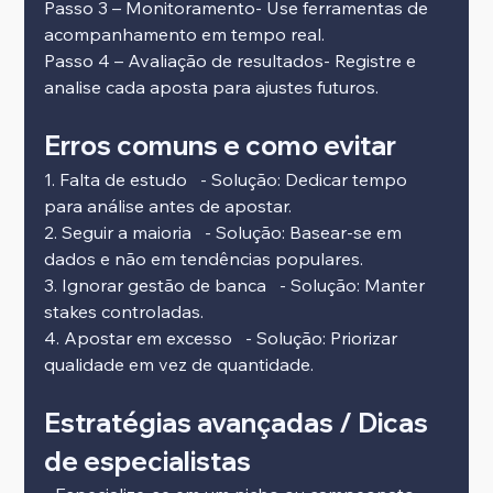
Passo 3 – Monitoramento- Use ferramentas de 
acompanhamento em tempo real.
Passo 4 – Avaliação de resultados- Registre e 
analise cada aposta para ajustes futuros.
Erros comuns e como evitar
1. Falta de estudo   - Solução: Dedicar tempo 
para análise antes de apostar.
2. Seguir a maioria   - Solução: Basear-se em 
dados e não em tendências populares.
3. Ignorar gestão de banca   - Solução: Manter 
stakes controladas.
4. Apostar em excesso   - Solução: Priorizar 
qualidade em vez de quantidade.
Estratégias avançadas / Dicas 
de especialistas