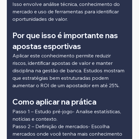
Isso envolve análise técnica, conhecimento do 
mercado e uso de ferramentas para identificar 
oportunidades de valor.
Por que isso é importante nas 
apostas esportivas
Aplicar este conhecimento permite reduzir 
riscos, identificar apostas de valor e manter 
disciplina na gestão de banca. Estudos mostram 
que estratégias bem estruturadas podem 
aumentar o ROI de um apostador em até 25%.
Como aplicar na prática
Passo 1 – Estudo pré-jogo- Analise estatísticas, 
notícias e contexto.
Passo 2 – Definição de mercados- Escolha 
mercados onde você tenha mais conhecimento